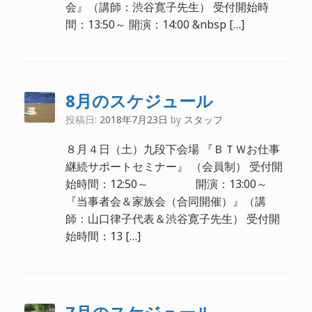
会』（講師：渋谷寛子先生） 受付開始時
間：13:50～ 開演：14:00 &nbsp […]
8月のスケジュール
投稿日:
2018年7月23日
by
スタッフ
８月４日（土）九段下会場 『ＢＴＷお仕事
継続サポートセミナー』 （会員制） 受付開
始時間：12:50～ 開演：13:00～
『当事者会＆家族会（合同開催）』（講
師：山口律子代表＆渋谷寛子先生） 受付開
始時間：13 […]