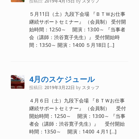
投稿日:
2019年4月15日
by
スタッフ
５月11日（土）九段下会場 『ＢＴＷお仕事
継続サポートセミナー』 （会員制） 受付開
始時間：12:50～ 開演：13:00～ 『当事者
会（講師：渋谷寛子先生）』 受付開始時
間：13:50～ 開演：14:00 ５月18日 […]
4月のスケジュール
投稿日:
2019年3月22日
by
スタッフ
４月６日（土）九段下会場 『ＢＴＷお仕事
継続サポートセミナー』 （会員制） 受付
開始時間：12:50～ 開演：13:00～ 『当事
者会（講師：渋谷寛子先生）』 受付開始
時間：13:50～ 開演：14:00 ４月1 […]