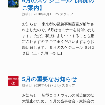
6月のスケジュール【再開の
ご案内】
投稿日:
2020年6月4日
by
スタッフ
お知らせ： 東京都の緊急事態宣言が解除さ
れましたので、6月はセミナーを開催いたし
ます。 ただ、状況により中止することも想
定されますので ご了承くださいますようお
願い致します。 ６月のスケジュール ６月２
０日（土）九段下会 […]
5月の重要なお知らせ
投稿日:
2020年4月27日
by
スタッフ
お知らせ： 新型コロナウィルス感染症の拡
大阻止のため、 ５月の当事者会・家族会の