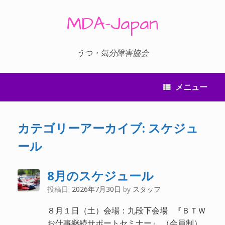
コ
ン
MDA-Japan
テ
ン
ツ
へ
うつ・気分障害協会
ス
キ
ッ
メニュー
プ
カテゴリーアーカイブ:
スケジュ
ール
8月のスケジュール
投稿日:
2026年7月30日
by
スタッフ
８月１日（土）会場：九段下会場 『ＢＴＷ
お仕事継続サポートセミナー』 （会員制）