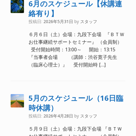
6月のスケジュール【休講連
絡有り】
投稿日:
2026年5月31日
by
スタッフ
６月６日（土）会場：九段下会場 『ＢＴＷ
お仕事継続サポートセミナー』 （会員制）
受付開始時間：13:00～ 開始：13:15
『当事者会場 （講師：渋谷寛子先生
（臨床心理士）』 受付開始時 […]
5月のスケジュール（16日臨
時休講）
投稿日:
2026年4月28日
by
スタッフ
５月９日（土）会場：九段下会場 『ＢＴＷ