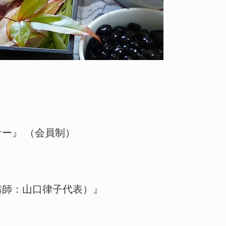
ー』 （会員制）
講師：山口律子代表）』