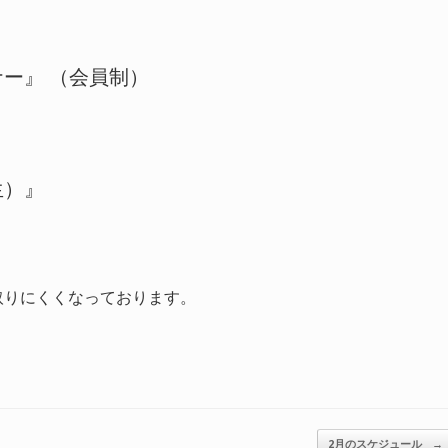
ー』 （会員制）
生）』
取りにくくなっております。
2月のスケジュール
→