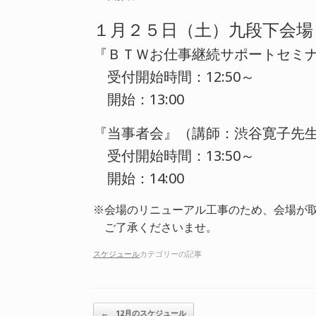
１月２５日（土）九段下会場
『ＢＴＷお仕事継続サポートセミナ
受付開始時間：12:50～
開始：13:00
『当事者会』（講師：渋谷寛子先
受付開始時間：13:50～
開始：14:00
※会場のリニューアル工事のため、会場が
ご了承くださいませ。
スケジュール
カテゴリーの記事
投稿ナビゲーション
←
12月のスケジュール