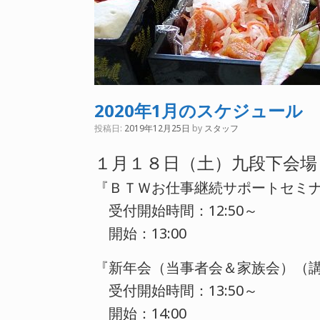
2020年1月のスケジュール
投稿日:
2019年12月25日
by
スタッフ
１月１８日（土）九段下会場
『ＢＴＷお仕事継続サポートセミナ
受付開始時間：12:50～
開始：13:00
『新年会（当事者会＆家族会）（
受付開始時間：13:50～
開始：14:00