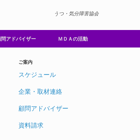
うつ・気分障害協会
顧問アドバイザー
ＭＤＡの活動
ご案内
スケジュール
企業・取材連絡
顧問アドバイザー
資料請求