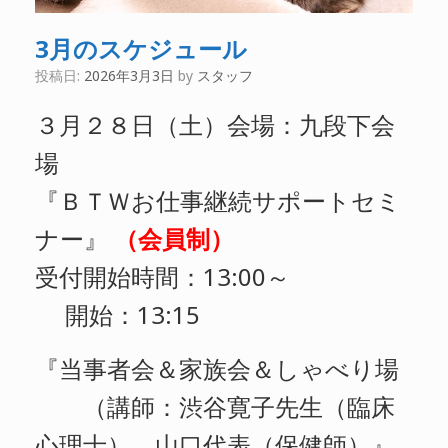
3月のスケジュール
投稿日:
2026年3月3日
by
スタッフ
３月２８日（土）会場：九段下会
場
『ＢＴＷお仕事継続サポートセミ
ナー』
（会員制）
受付開始時間：13:00～
開始：13:15
『当事者会＆家族会＆しゃべり場
（講師：渋谷寛子先生（臨床
心理士）、山口代表（保健師）』