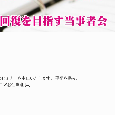
のセミナーを中止いたします。 事情を鑑み、
お仕事継 […]