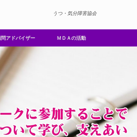
うつ・気分障害協会
顧問アドバイザー
ＭＤＡの活動