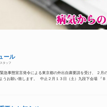
ュール
スタッフ
 緊急事態宣言発令による東京都の外出自粛要請を受け、 ２月
ようお願い致します。 中止２月１３日（土）九段下会場 『ＢＴＷ