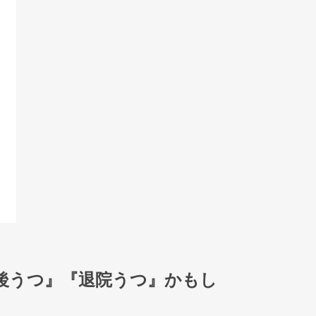
『術後うつ』『退院うつ』かもし