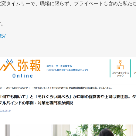
大変タイムリーで、職場
に限らず、プライベートも含めた私た
す。
35/