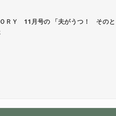
誌ＳＴＯＲＹ 11月号の 「夫がうつ！ その
た