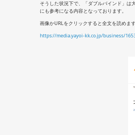
そうした状況下で、「ダブルバインド」は
にも
参考になる内容となっております。
画像かURLをクリックすると全文を読めま
https://media.yayoi-kk.co.jp/
business/165