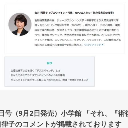
月13日号（9月2日発売）小学館 「それ、
口律子のコメントが掲載されております