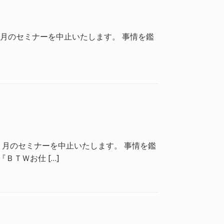
月のセミナーを中止いたします。 事情を鑑
１月のセミナーを中止いたします。 事情を鑑
ＴＷお仕 […]